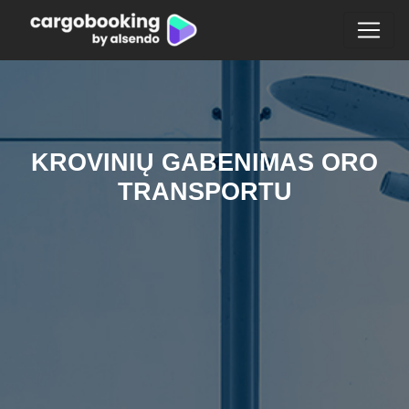
KROVINIŲ GABENIMAS ORO
TRANSPORTU