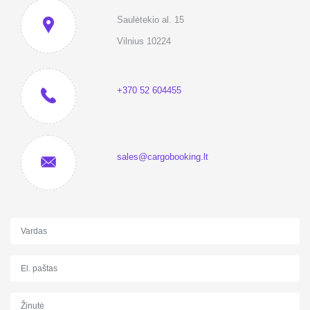
Saulėtekio al. 15
Vilnius 10224
+370 52 604455
sales@cargobooking.lt