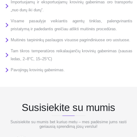
Importuojamų ir eksportuojamų krovinių gabenimas oro transportu
„nuo durų iki durų“.
Visame pasaulyje veikiantis agentų tinklas, palengvinantis
pristatymą ir padedantis greičiau atlikti muitinės procedūras.
Muitinės tarpininkų paslaugos visuose pagrindiniuose oro uostuose.
Tam tikros temperatūros reikalaujančių krovinių gabenimas (sausas
ledas, 2–8°C, 15–25°C)
Pavojingų krovinių gabenimas.
Susisiekite su mumis
Susisiekite su mumis bet kuriuo metu – mes padėsime jums rasti
geriausią sprendimą jūsų verslui!