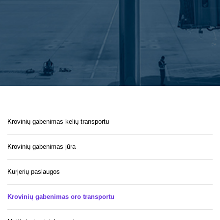
Krovinių gabenimas kelių transportu
Krovinių gabenimas jūra
Kurjerių paslaugos
Krovinių gabenimas oro transportu