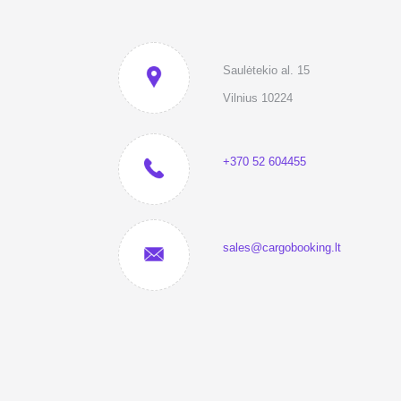
Saulėtekio al. 15
Vilnius 10224
+370 52 604455
sales@cargobooking.lt