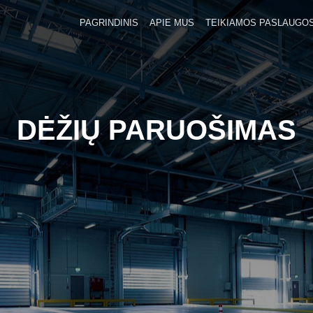
PAGRINDINIS
APIE MUS
TEIKIAMOS PASLAUGO
DĖŽIŲ PARUOŠIMAS