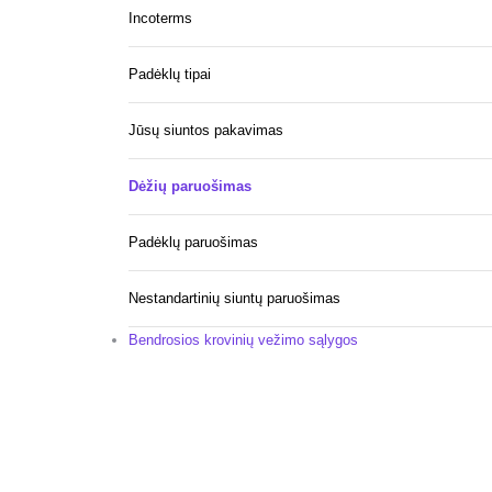
Incoterms
Padėklų tipai
Jūsų siuntos pakavimas
Dėžių paruošimas
Padėklų paruošimas
Nestandartinių siuntų paruošimas
Bendrosios krovinių vežimo sąlygos