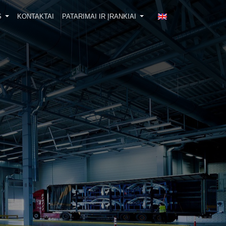
S
KONTAKTAI
PATARIMAI IR ĮRANKIAI